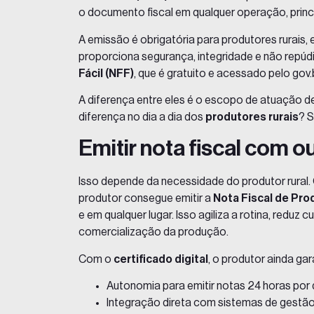
o documento fiscal em qualquer operação, prin
A emissão é obrigatória para produtores rurais, 
proporciona segurança, integridade e não repúd
Fácil (NFF)
, que é gratuito e acessado pelo gov.b
A diferença entre eles é o escopo de atuação d
diferença no dia a dia dos
produtores rurais
? S
Emitir nota fiscal com ou
Isso depende da necessidade do produtor rural.
produtor consegue emitir a
Nota Fiscal de Pro
e em qualquer lugar. Isso agiliza a rotina, reduz
comercialização da produção.
Com o
certificado digital
, o produtor ainda gar
Autonomia para emitir notas 24 horas por d
Integração direta com sistemas de gestão