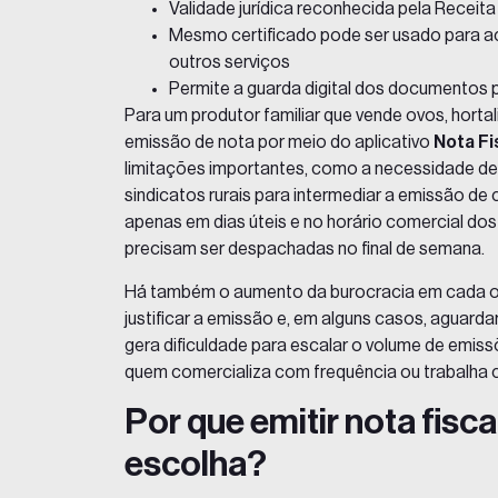
Validade jurídica reconhecida pela Receit
Mesmo certificado pode ser usado para ac
outros serviços
Permite a guarda digital dos documentos 
Para um produtor familiar que vende ovos, hortal
emissão de nota por meio do aplicativo
Nota Fi
limitações importantes, como a necessidade de 
sindicatos rurais para intermediar a emissão de
apenas em dias úteis e no horário comercial do
precisam ser despachadas no final de semana.
Há também o aumento da burocracia em cada op
justificar a emissão e, em alguns casos, aguardar
gera dificuldade para escalar o volume de emis
quem comercializa com frequência ou trabalha
Por que emitir nota fisca
escolha?