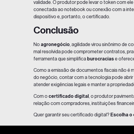
validade. O produtor pode levar o token com ele
conectada ao notebook ou conexão com a interne
dispositivo e, portanto, o certificado.
Conclusão
No
agronegócio
, agilidade virou sinônimo de 
mal resolvida pode comprometer contratos, praz
ferramenta que simplifica
burocracias
e oferece
Como a emissão de documentos fiscais não é ma
do negócio, contar com a tecnologia pode abrir p
atender exigências legais e manter a proprieda
Com o
certificado digital
, o produtor pavimen
relação com compradores, instituições financeir
Quer garantir seu certificado digital?
Escolha o 