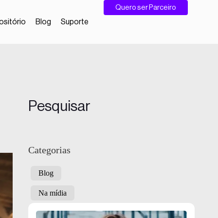
Quero ser Parceiro
sitório
Blog
Suporte
Pesquisar
Categorias
Blog
Na mídia