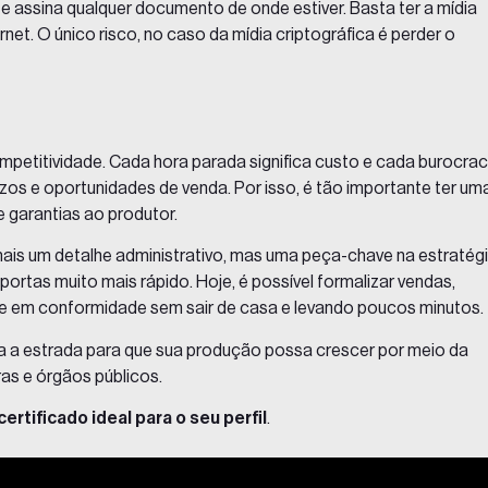
 e assina qualquer documento de onde estiver. Basta ter a mídia
t. O único risco, no caso da mídia criptográfica é perder o
competitividade. Cada hora parada significa custo e cada burocrac
os e oportunidades de venda. Por isso, é tão importante ter um
 garantias ao produtor.
is um detalhe administrativo, mas uma peça-chave na estratég
ortas muito mais rápido. Hoje, é possível formalizar vendas,
de em conformidade sem sair de casa e levando poucos minutos.
ta a estrada para que sua produção possa crescer por meio da
as e órgãos públicos.
certificado ideal para o seu perfil
.