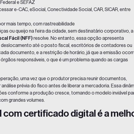
a Federal e SEFAZ
essar e-CAC, eSocial, Conectividade Social, CAR, SICAR, entre
por mais tempo, com rastreabilidade
iças ou queijo na feira da cidade, sem destinatário corporativo, a
scal Fácil (NFF)
resolve. No entanto, essa opção apresenta
deslocamento até o posto fiscal, escritórios de contadores ou
 cada documento, e a restrição de horário, já que a emissão ocor
s órgãos responsáveis, o que é um problema quando as cargas
eração, uma vez que o produtor precisa reunir documentos,
 análise prévia do fisco antes de liberar a mercadoria. Essa dinâ
sões conforme a produção cresce, tornando o modelo inviável pa
 com grandes volumes.
l com certificado digital é a melh