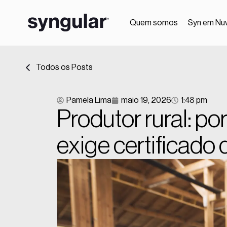
Quem somos
Syn em Nu
Todos os Posts
Pamela Lima
maio 19, 2026
1:48 pm
Produtor rural: por
exige certificado d