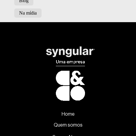
Blog
Na mídia
Home
Quem somos