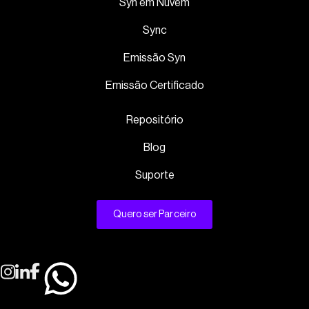
Syn em Nuvem
Sync
Emissão Syn
Emissão Certificado
Repositório
Blog
Suporte
Quero ser Parceiro