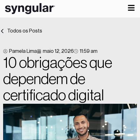
Todos os Posts
Pamela Lima
maio 12, 2026
11:59 am
10 obrigações que
dependem de
certificado digital