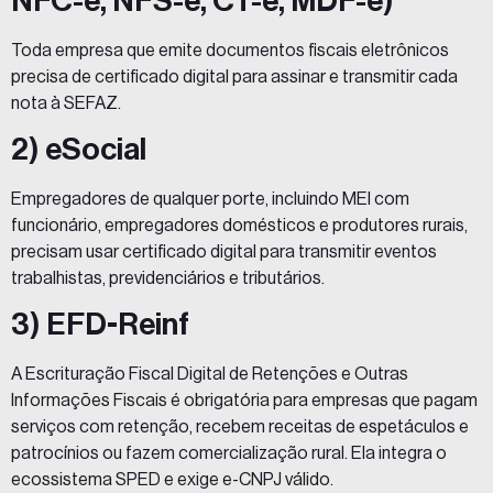
NFC-e, NFS-e, CT-e, MDF-e)
Toda empresa que emite documentos fiscais eletrônicos
precisa de
certificado digital
para assinar e transmitir cada
nota à SEFAZ.
2) eSocial
Empregadores de qualquer porte, incluindo MEI com
funcionário, empregadores domésticos e produtores rurais,
precisam usar certificado digital para transmitir eventos
trabalhistas, previdenciários e tributários.
3) EFD-Reinf
A Escrituração Fiscal Digital de Retenções e Outras
Informações Fiscais é obrigatória para empresas que pagam
serviços com retenção, recebem receitas de espetáculos e
patrocínios ou fazem comercialização rural. Ela integra o
ecossistema SPED e exige e-CNPJ válido.