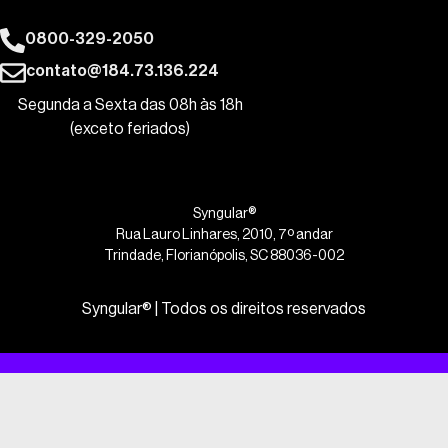
0800-329-2050
contato@184.73.136.224
Segunda a Sexta das 08h às 18h
(exceto feriados)
Syngular®
Rua Lauro Linhares, 2010, 7º andar
Trindade, Florianópolis, SC 88036-002
Syngular® | Todos os direitos reservados