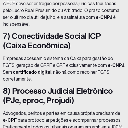
A ECF deve ser entregue por pessoas jurídicas tributadas
pelo Lucro Real, Presumido ou Arbitrado. O prazo costuma
ser o último dia útil de julho, e a assinatura com
e-CNPJ
é
indispensável.
7) Conectividade Social ICP
(Caixa Econômica)
Empresas acessam o sistema da Caixa para gestão do
FGTS, geração de GRRF e GRF exclusivamente com
e-CNPJ
.
Sem
certificado digital
, não há como recolher FGTS
corretamente.
8) Processo Judicial Eletrônico
(PJe, eproc, Projudi)
Advogados, peritos e partes em causa própria precisam de
e-CPF
para protocolar petições e acompanhar processos.
Praticamente todos os tribunais operam em ambiente 100%