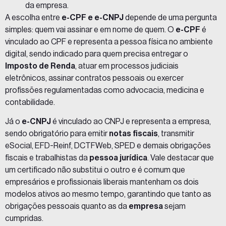
da empresa.
A escolha entre
e-CPF e e-CNPJ
depende de uma pergunta
simples: quem vai assinar e em nome de quem. O
e-CPF
é
vinculado ao CPF e representa a pessoa física no ambiente
digital, sendo indicado para quem precisa entregar o
Imposto de Renda
, atuar em processos judiciais
eletrônicos, assinar contratos pessoais ou exercer
profissões regulamentadas como advocacia, medicina e
contabilidade.
Já o
e-CNPJ
é vinculado ao CNPJ e representa a empresa,
sendo obrigatório para emitir
notas fiscais
, transmitir
eSocial, EFD-Reinf, DCTFWeb, SPED e demais obrigações
fiscais e trabalhistas da
pessoa jurídica
. Vale destacar que
um certificado não substitui o outro e é comum que
empresários e profissionais liberais mantenham os dois
modelos ativos ao mesmo tempo, garantindo que tanto as
obrigações pessoais quanto as da
empresa
sejam
cumpridas.