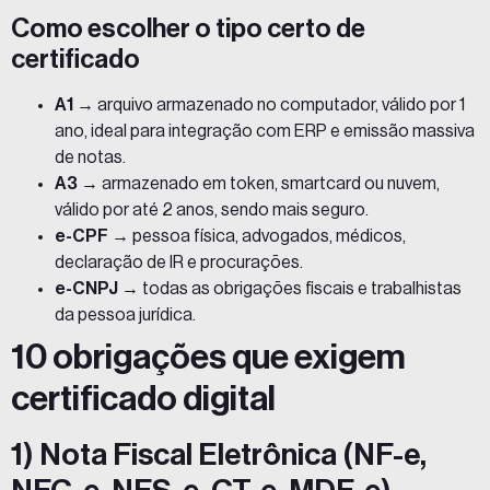
Como escolher o tipo certo de
certificado
A1
→ arquivo armazenado no computador, válido por 1
ano, ideal para integração com ERP e emissão massiva
de notas.
A3
→ armazenado em token, smartcard ou nuvem,
válido por até 2 anos, sendo mais seguro.
e-CPF
→ pessoa física, advogados, médicos,
declaração de IR e procurações.
e-CNPJ
→ todas as obrigações fiscais e trabalhistas
da pessoa jurídica.
10 obrigações que exigem
certificado digital
1)
Nota Fiscal Eletrônica
(NF-e,