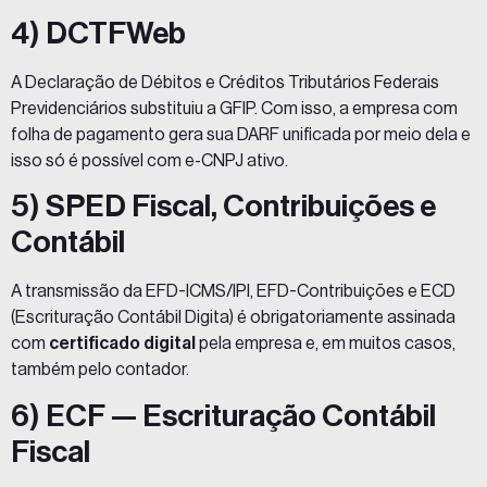
4) DCTFWeb
A Declaração de Débitos e Créditos Tributários Federais
Previdenciários substituiu a GFIP. Com isso, a empresa com
folha de pagamento gera sua DARF unificada por meio dela e
isso só é possível com e-CNPJ ativo.
5) SPED Fiscal, Contribuições e
Contábil
A transmissão da EFD-ICMS/IPI, EFD-Contribuições e ECD
(Escrituração Contábil Digita) é obrigatoriamente assinada
com
certificado digital
pela empresa e, em muitos casos,
também pelo
contador
.
6) ECF — Escrituração Contábil
Fiscal