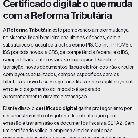
Certificado digital: o que muda
com a Reforma Tributária
A
Reforma Tributária
está promovendo a maior mudança
no sistema fiscal brasileiro das últimas décadas, com a
substituição gradual de tributos como PIS, Cofins, IPI, ICMS e
ISS por dois novos: a CBS, de competência federal, e o IBS,
compartilhado entre estados e municípios. Durante a
transição, novos documentos fiscais eletrônicos irão circular
com layouts atualizados, campos específicos para os
tributos da nova fase e regras inéditas como o split payment,
em que o pagamento do imposto é separado
automaticamente durante a transação.
Diante disso, o
certificado digital
ganha protagonismo por
ser um instrumento obrigatório de autenticação para
emissão e transmissão de documentos fiscais à SEFAZ. Sem
um certificado válido, a empresa simplesmente não
consegue emitir notas, enviar obrigações acessórias nem