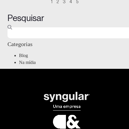
1
2
3
4
5
Pesquisar
Categorias
Blog
Na mídia