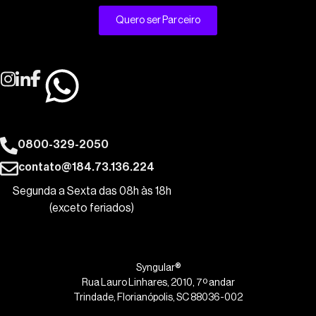
Quero ser Parceiro
0800-329-2050
contato@184.73.136.224
Segunda a Sexta das 08h às 18h
(exceto feriados)
Syngular®
Rua Lauro Linhares, 2010, 7º andar
Trindade, Florianópolis, SC 88036-002