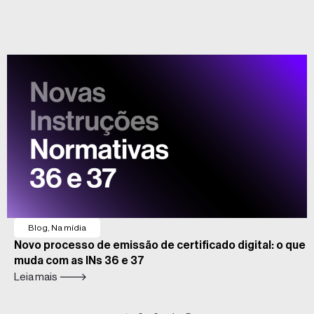
Blog
,
Na mídia
Novo processo de emissão de certificado digital: o que
muda com as INs 36 e 37
Leia mais 🡒