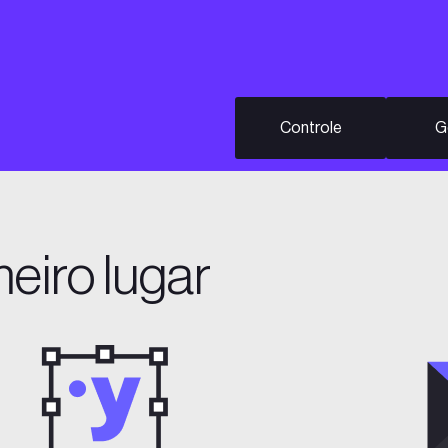
Controle
G
eiro lugar