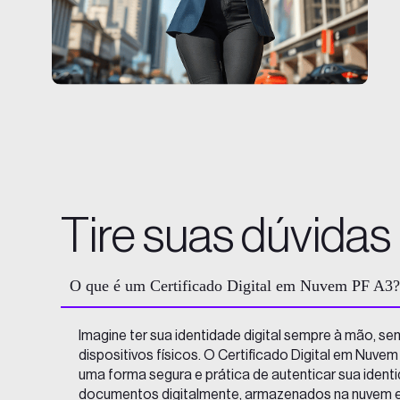
Tire suas dúvidas
O que é um Certificado Digital em Nuvem PF A3?
Imagine ter sua identidade digital sempre à mão, se
dispositivos físicos. O Certificado Digital em Nuve
uma forma segura e prática de autenticar sua identi
documentos digitalmente, armazenados na nuvem e 