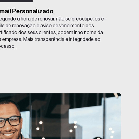
mail Personalizado
egando a hora de renovar, não se preocupe, os e-
ils de renovação e aviso de vencimento dos
rtificado dos seus clientes, podem ir no nome da
a empresa. Mais transparência e integridade ao
ocesso.