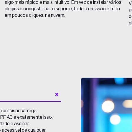
algo mais rápido e mais intuitivo. Em vez de instalar vários
V
plugins e congestionar o suporte, toda a emissão é feita
a
em poucos cliques, na nuvem.
d
p
m precisar carregar
m PF A3 é exatamente isso:
dade e assinar
acessível de qualquer