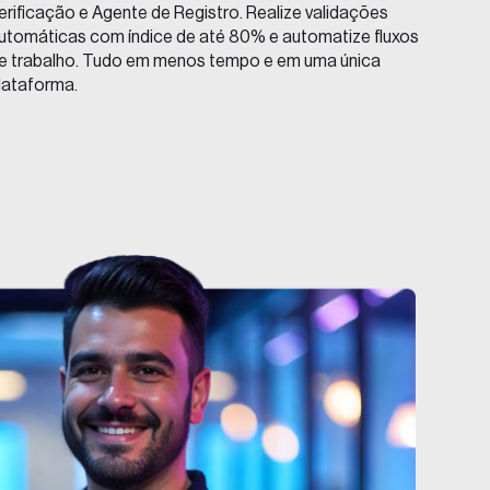
erificação e Agente de Registro. Realize validações
utomáticas com índice de até 80% e automatize fluxos
e trabalho. Tudo em menos tempo e em uma única
lataforma.