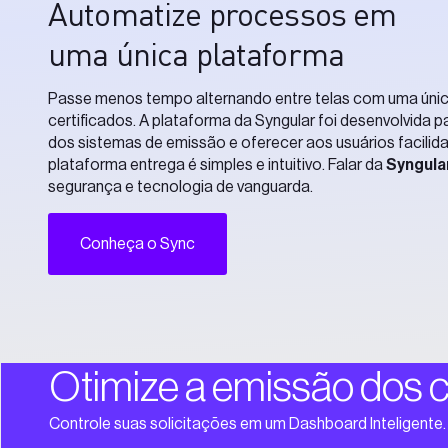
Automatize processos em
uma única plataforma
Passe menos tempo alternando entre telas com uma úni
certificados. A plataforma da Syngular foi desenvolvida
dos sistemas de emissão e oferecer aos usuários facilida
plataforma entrega é simples e intuitivo. Falar da
Syngula
segurança e tecnologia de vanguarda.
Conheça o Sync
Otimize a emissão dos c
Controle suas solicitações em um Dashboard Inteligente.