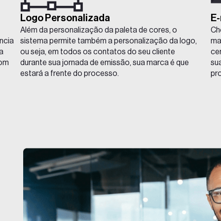
Logo Personalizada
E-
Além da personalização da paleta de cores, o
Ch
ncia
sistema permite também a personalização da logo,
ma
a
ou seja, em todos os contatos do seu cliente
ce
com
durante sua jornada de emissão, sua marca é que
su
estará a frente do processo.
pr