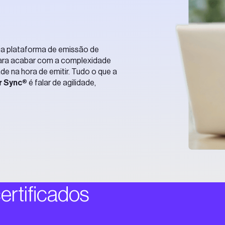
ca plataforma de emissão de
 para acabar com a complexidade
de na hora de emitir. Tudo o que a
r Sync®
é falar de agilidade,
ertificados