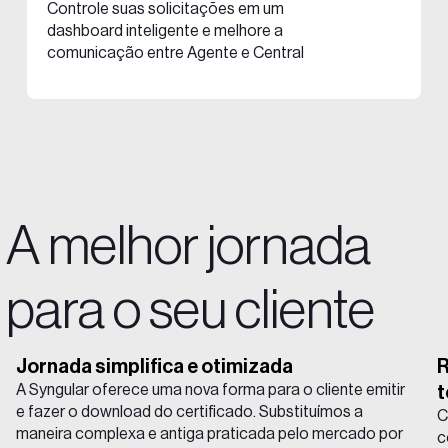
Controle suas solicitações em um
dashboard inteligente e melhore a
comunicação entre Agente e Central
A melhor jornada
p ara o seu cliente
Jornada simplifica e otimizada
R
t
A Syngular oferece uma nova forma para o cliente emitir
e fazer o download do certificado. Substituímos a
C
maneira complexa e antiga praticada pelo mercado por
c