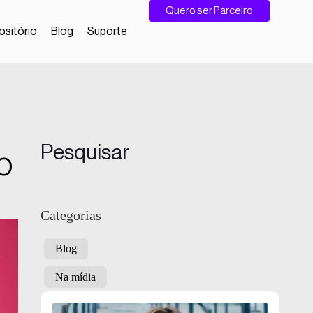
Quero ser Parceiro
sitório
Blog
Suporte
Pesquisar
 o
Categorias
Blog
Na mídia