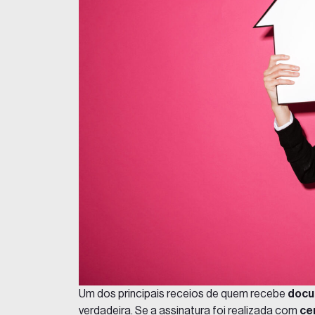
Um dos principais receios de quem recebe
docu
verdadeira. Se a assinatura foi realizada com
cer