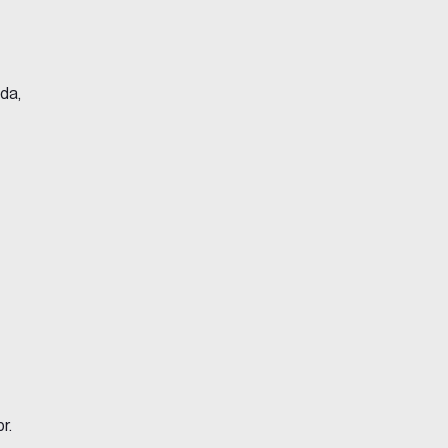
ada,
r.