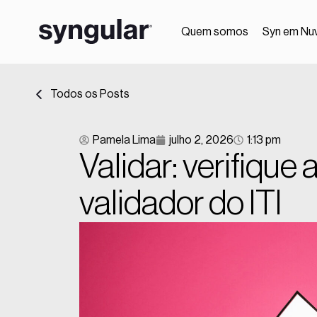
Quem somos
Syn em Nu
Todos os Posts
Pamela Lima
julho 2, 2026
1:13 pm
Validar: verifique
validador do ITI