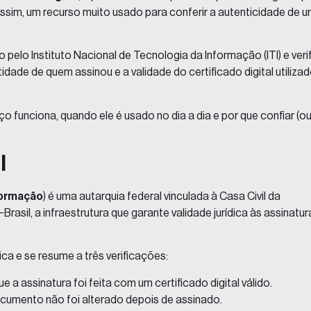
ssim, um recurso muito usado para conferir a autenticidade de 
 pelo Instituto Nacional de Tecnologia da Informação (ITI) e veri
idade de quem assinou e a validade do certificado digital utiliza
o funciona, quando ele é usado no dia a dia e por que confiar (o
I
nformação
) é uma autarquia federal vinculada à Casa Civil da
-Brasil
, a infraestrutura que garante validade jurídica às assinatur
ica e se resume a três verificações:
ue a assinatura foi feita com um certificado digital válido.
ocumento não foi alterado depois de assinado.