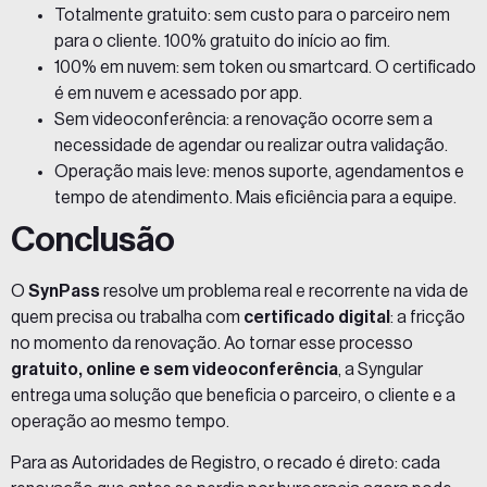
Totalmente gratuito: sem custo para o parceiro nem
para o cliente. 100% gratuito do início ao fim.
100% em nuvem: sem token ou smartcard. O certificado
é em nuvem e acessado por app.
Sem videoconferência: a renovação ocorre sem a
necessidade de agendar ou realizar outra validação.
Operação mais leve: menos suporte, agendamentos e
tempo de atendimento. Mais eficiência para a equipe.
Conclusão
O
SynPass
resolve um problema real e recorrente na vida de
quem precisa ou trabalha com
certificado digital
: a fricção
no momento da renovação. Ao tornar esse processo
gratuito, online e sem videoconferência
, a Syngular
entrega uma solução que beneficia o parceiro, o cliente e a
operação ao mesmo tempo.
Para as Autoridades de Registro, o recado é direto: cada