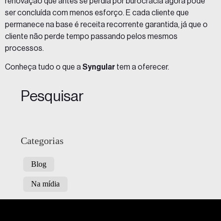
renovação que antes se perdia por burocracia agora pode
ser concluída com menos esforço. E cada cliente que
permanece na base é receita recorrente garantida, já que o
cliente não perde tempo passando pelos mesmos
processos.
Conheça tudo o que a
Syngular
tem a oferecer.
Pesquisar
Categorias
Blog
Na mídia