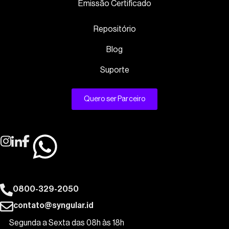
Emissão Certificado
Repositório
Blog
Suporte
Quero ser Parceiro
0800-329-2050
contato@syngular.id
Segunda a Sexta das 08h às 18h