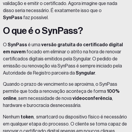
validação e emitir o certificado. Agora imagine que nada
disso seria necessário. É exatamente isso que o
SynPass
faz possível.
O que é o SynPass?
O
SynPass
é uma
versão gratuita do certificado digital
em nuvem
focado em eliminar o atrito na hora de renovar
certificados digitais emitidos pela Syngular. O pedido de
emissão ou renovação via SynPass é sempre iniciado pela
Autoridade de Registro parceira da
Syngular
.
Quando o prazo de vencimento se aproxima, o SynPass
permite que toda a renovação aconteça de forma
100%
online
, sem necessidade de nova
videoconferência
,
hardware e burocracia desnecessária.
Nenhum
token
, smartcard ou dispositivo físico é necessário
em qualquer etapa do processo. O cliente se torna capaz de
renovar o certificado digital apenas em poucos cliques,