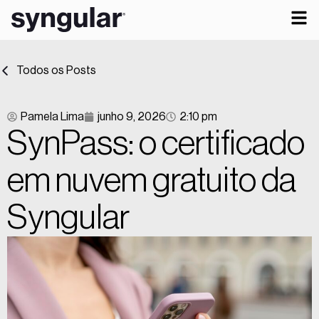
Todos os Posts
Pamela Lima
junho 9, 2026
2:10 pm
SynPass: o certificado
em nuvem gratuito da
Syngular