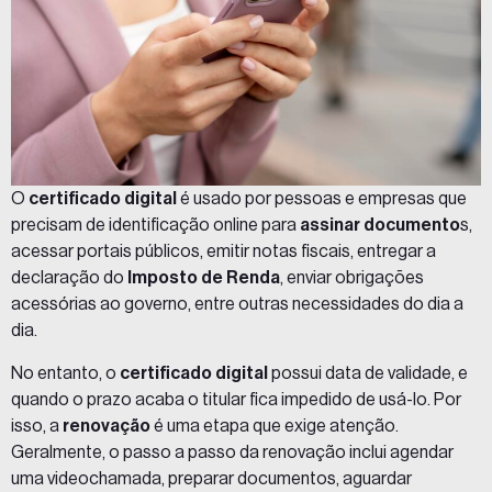
O
certificado digital
é usado por pessoas e empresas que
precisam de identificação online para
assinar documento
s,
acessar portais públicos, emitir notas fiscais, entregar a
declaração do
Imposto de Renda
,
enviar obrigações
acessórias ao governo, entre outras necessidades do dia a
dia.
No entanto, o
certificado digital
possui data de validade, e
quando o prazo acaba o titular fica impedido de usá-lo. Por
isso, a
renovação
é uma etapa que exige atenção.
Geralmente, o passo a passo da renovação inclui agendar
uma videochamada, preparar documentos, aguardar