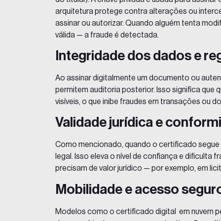
arquitetura protege contra alterações ou inte
assinar ou autorizar. Quando alguém tenta modif
válida — a fraude é detectada.
Integridade dos dados e re
Ao assinar digitalmente um documento ou autent
permitem auditoria posterior. Isso significa qu
visíveis, o que inibe fraudes em transações ou 
Validade jurídica e confor
Como mencionado, quando o certificado segue
legal. Isso eleva o nível de confiança e dificu
precisam de valor jurídico — por exemplo, em li
Mobilidade e acesso segur
Modelos como o
certificado digital
em nuvem per