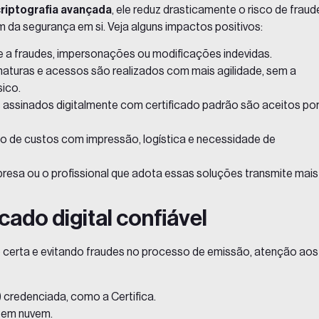
riptografia avançada
, ele reduz drasticamente o risco de fraud
 da segurança em si. Veja alguns impactos positivos:
de a fraudes, impersonações ou modificações indevidas.
inaturas e acessos são realizados com mais agilidade, sem a
ico.
assinados digitalmente com certificado padrão são aceitos po
o de custos com impressão, logística e necessidade de
presa ou o profissional que adota essas soluções transmite mais
cado digital confiável
o certa e evitando fraudes no processo de emissão, atenção aos
 credenciada, como a Certifica.
e em nuvem.