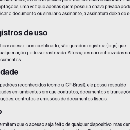
rceptações, uma vez que apenas quem possui a chave privada pod
icar o documento ou simular o assinante, a assinatura deixa de s
gistros de uso
icar acesso com certificado, são gerados registros (logs) que
e qualquer ação pode ser rastreada. Alterações não autorizadas s
documentos.
midade
 padrões reconhecidos (como a
ICP‑Brasil
), ele possui respaldo
lta fraudes em ambientes em que contratos, documentos e transaçõ
citações, contratos e emissões de documentos fiscais.
o
mitem que o acesso seja feito de qualquer dispositivo, mas de