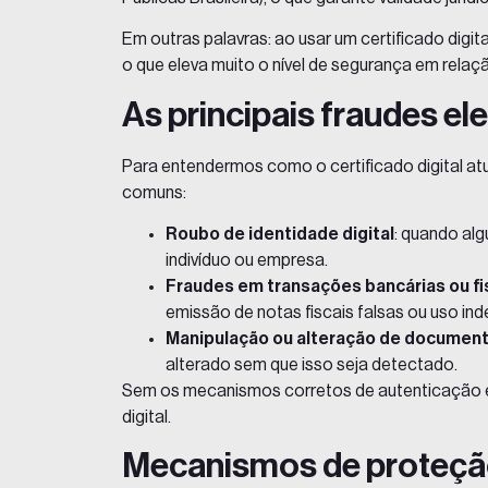
Em outras palavras: ao usar um certificado digi
o que eleva muito o nível de segurança em rela
As principais fraudes el
Para entendermos como o certificado digital 
comuns:
Roubo de identidade digital
: quando al
indivíduo ou empresa.
Fraudes em transações bancárias ou fi
emissão de notas fiscais falsas ou uso ind
Manipulação ou alteração de document
alterado sem que isso seja detectado.
Sem os mecanismos corretos de autenticação e i
digital.
Mecanismos de proteção 