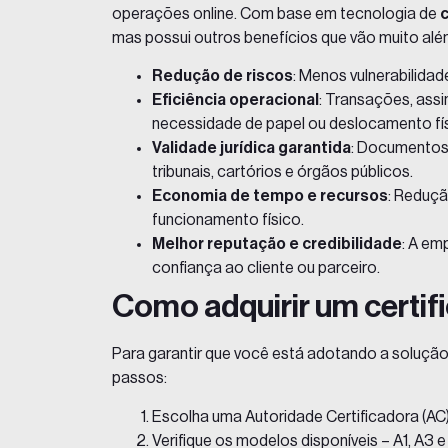
operações online. Com base em tecnologia de
c
mas possui outros benefícios que vão muito além
Redução de riscos
: Menos vulnerabilida
Eficiência operacional
: Transações, ass
necessidade de papel ou deslocamento fís
Validade jurídica garantida
: Documentos 
tribunais, cartórios e órgãos públicos.
Economia de tempo e recursos
: Reduçã
funcionamento físico.
Melhor reputação e credibilidade
: A em
confiança ao cliente ou parceiro.
Como adquirir um certifi
Para garantir que você está adotando a soluçã
passos:
Escolha uma Autoridade Certificadora (AC)
Verifique os modelos disponíveis – A1, A3 