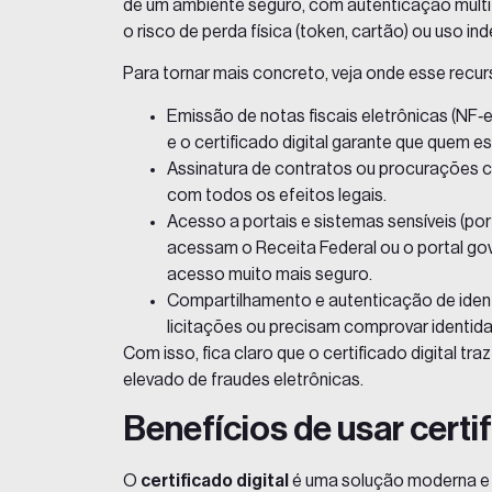
de um ambiente seguro, com autenticação multi
o risco de perda física (token, cartão) ou uso ind
Para tornar mais concreto, veja onde esse recurs
Emissão de notas fiscais eletrônicas (NF‑e
e o certificado digital garante que quem 
Assinatura de contratos ou procurações com
com todos os efeitos legais.
Acesso a portais e sistemas sensíveis (po
acessam o Receita Federal ou o portal gov.
acesso muito mais seguro.
Compartilhamento e autenticação de iden
licitações ou precisam comprovar identidad
Com isso, fica claro que o certificado digital t
elevado de fraudes eletrônicas.
Benefícios de usar certif
O
certificado digital
é uma solução moderna e 