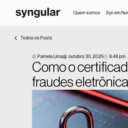
Quem somos
Syn em Nu
Todos os Posts
Pamela Lima
outubro 30, 2025
8:48 pm
Como o certificad
fraudes eletrônic