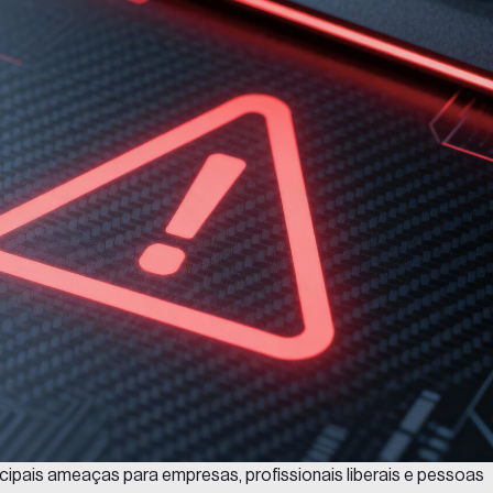
cipais ameaças para empresas, profissionais liberais e pessoas