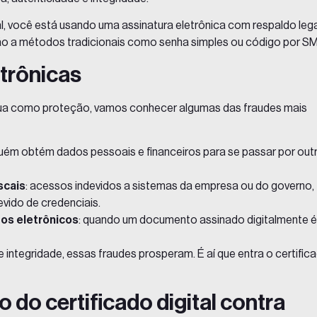
tal, você está usando uma assinatura eletrônica com respaldo leg
ção a métodos tradicionais como senha simples ou código por S
etrônicas
atua como proteção, vamos conhecer algumas das fraudes mais
guém obtém dados pessoais e financeiros para se passar por out
scais
: acessos indevidos a sistemas da empresa ou do governo,
evido de credenciais.
os eletrônicos
: quando um documento assinado digitalmente é
ntegridade, essas fraudes prosperam. É aí que entra o certific
do certificado digital contra