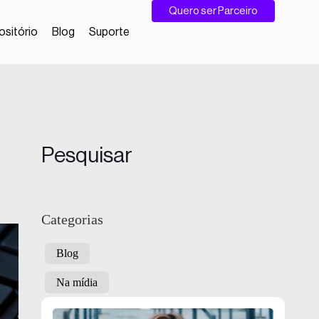
Quero ser Parceiro
sitório
Blog
Suporte
Pesquisar
Categorias
Blog
Na mídia