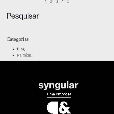
1
2
3
4
5
Pesquisar
Categorias
Blog
Na mídia