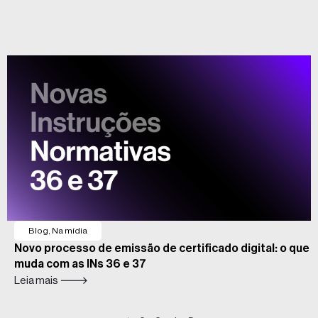
Blog
,
Na mídia
Novo processo de emissão de certificado digital: o que
muda com as INs 36 e 37
Leia mais 🡒