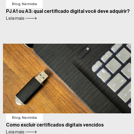
Blog
,
Na mídia
PJ A1 ou A3: qual certificado digital você deve adquirir?
Leia mais 🡒
Blog
,
Na mídia
Como excluir certificados digitais vencidos
Leia mais 🡒