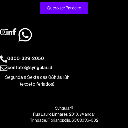
Quero ser Parceiro
0800-329-2050
contato@syngular.id
Segunda a Sexta das 08h às 18h
(exceto feriados)
Syngular®
Rua Lauro Linhares, 2010, 7º andar
Trindade, Florianópolis, SC 88036-002