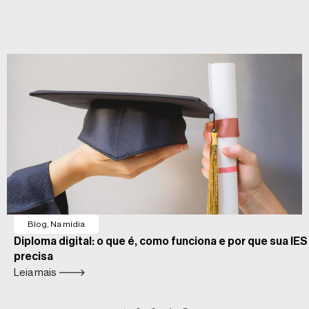
Blog
,
Na mídia
Diploma digital: o que é, como funciona e por que sua IES
precisa
Leia mais 🡒