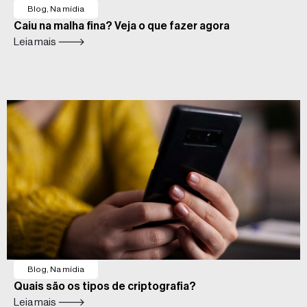
Blog
,
Na mídia
Caiu na malha fina? Veja o que fazer agora
Leia mais 🡒
Blog
,
Na mídia
Quais são os tipos de criptografia?
Leia mais 🡒