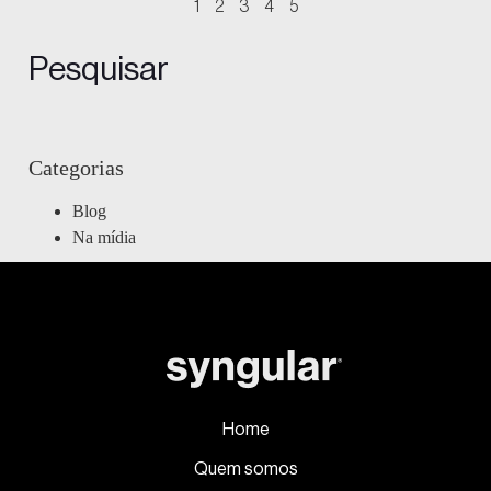
1
2
3
4
5
Pesquisar
Categorias
Blog
Na mídia
Home
Quem somos