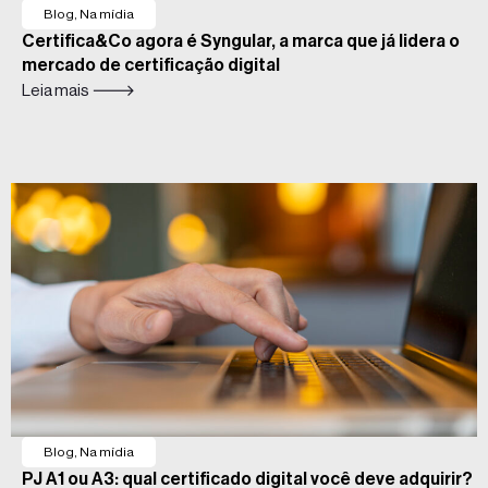
Blog
,
Na mídia
Certifica&Co agora é Syngular, a marca que já lidera o
mercado de certificação digital
Leia mais 🡒
Blog
,
Na mídia
PJ A1 ou A3: qual certificado digital você deve adquirir?