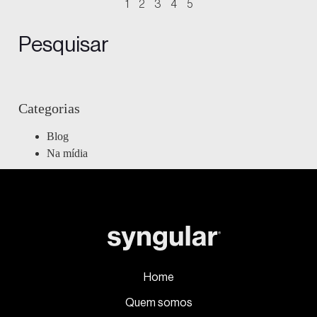
1
2
3
4
5
Pesquisar
Categorias
Blog
Na mídia
Home
Quem somos