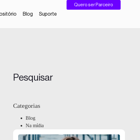
Quero ser Parceiro
sitório
Blog
Suporte
Pesquisar
Categorias
Blog
Na mídia