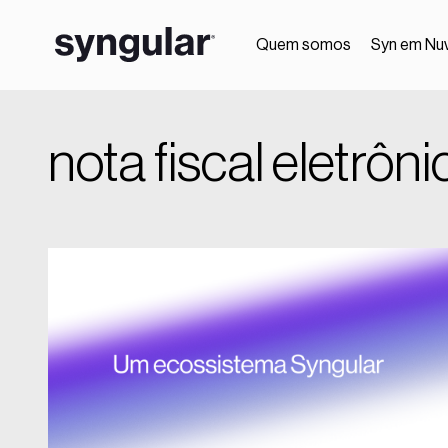
Quem somos
Syn em Nu
nota fiscal eletrôni