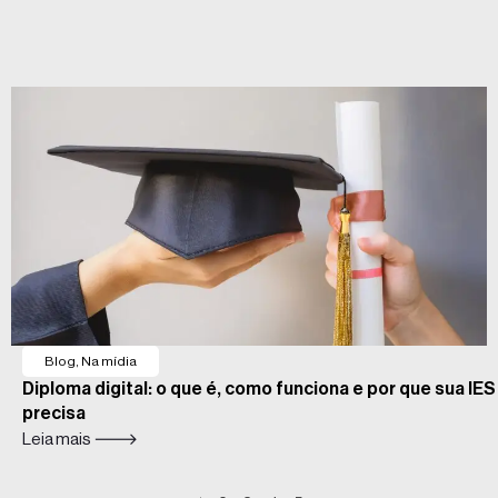
Blog
,
Na mídia
Diploma digital: o que é, como funciona e por que sua IES
precisa
Leia mais 🡒