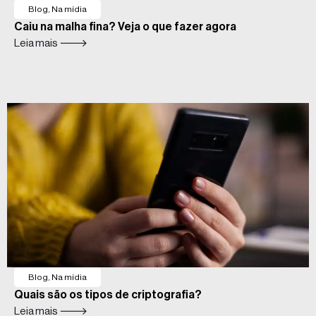
Blog
,
Na mídia
Caiu na malha fina? Veja o que fazer agora
Leia mais 🡒
Blog
,
Na mídia
Quais são os tipos de criptografia?
Leia mais 🡒