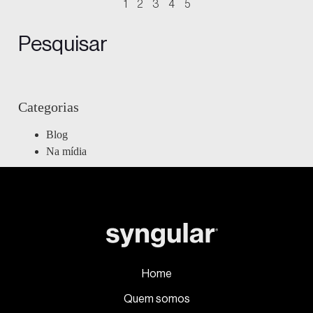
1
2
3
4
5
Pesquisar
Categorias
Blog
Na mídia
Home
Quem somos