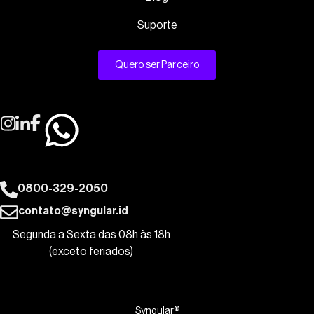
Suporte
Quero ser Parceiro
0800-329-2050
contato@syngular.id
Segunda a Sexta das 08h às 18h
(exceto feriados)
Syngular®