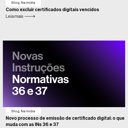
Blog
,
Na mídia
Como excluir certificados digitais vencidos
Leia mais 🡒
Blog
,
Na mídia
Novo processo de emissão de certificado digital: o que
muda com as INs 36 e 37