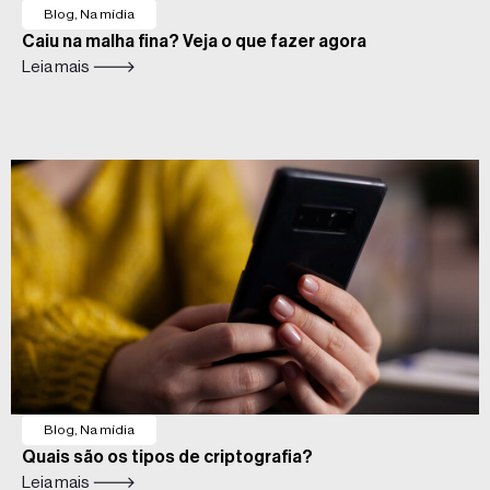
Blog
,
Na mídia
Caiu na malha fina? Veja o que fazer agora
Leia mais 🡒
Blog
,
Na mídia
Quais são os tipos de criptografia?
Leia mais 🡒