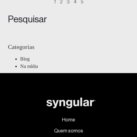
1
2
3
4
5
Pesquisar
Categorias
Blog
Na mídia
Home
Quem somos