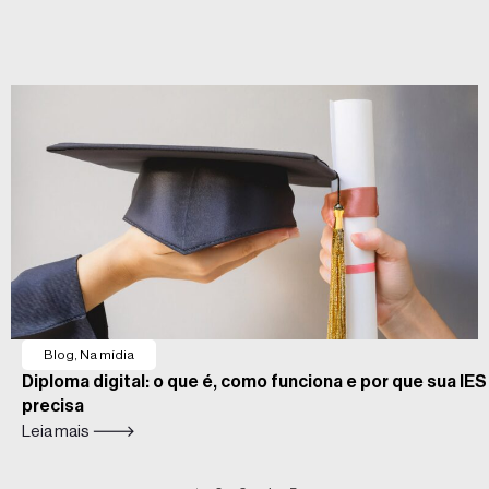
Blog
,
Na mídia
Diploma digital: o que é, como funciona e por que sua IES
precisa
Leia mais 🡒