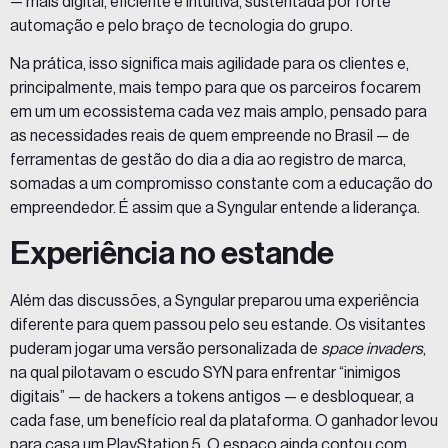
— mais digital, eficiente e intuitiva, sustentada por forte
automação e pelo braço de tecnologia do grupo.
Na prática, isso significa mais agilidade para os clientes e,
principalmente, mais tempo para que os parceiros focarem
em um um ecossistema cada vez mais amplo, pensado para
as necessidades reais de quem empreende no Brasil — de
ferramentas de gestão do dia a dia ao registro de marca,
somadas a um compromisso constante com a educação do
empreendedor. É assim que a Syngular entende a liderança.
Experiência no estande
Além das discussões, a Syngular preparou uma experiência
diferente para quem passou pelo seu estande. Os visitantes
puderam jogar uma versão personalizada de
space invaders
,
na qual pilotavam o escudo
SYN
para enfrentar “inimigos
digitais” — de hackers a tokens antigos — e desbloquear, a
cada fase, um benefício real da plataforma. O ganhador levou
para casa um PlayStation 5. O espaço ainda contou com