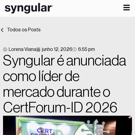
Todos os Posts
Lorena Viana
junho 12, 2026
6:55 pm
Syngular é anunciada
como líder de
mercado durante o
CertForum-ID 2026