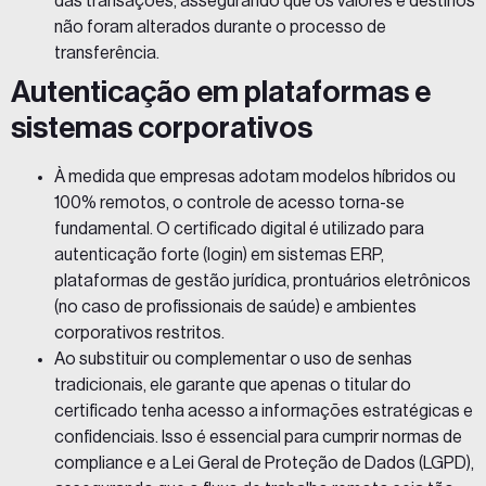
das transações, assegurando que os valores e destinos
não foram alterados durante o processo de
transferência.
Autenticação em plataformas e
sistemas corporativos
À medida que empresas adotam modelos híbridos ou
100% remotos, o controle de acesso torna-se
fundamental. O certificado digital é utilizado para
autenticação forte (login) em sistemas ERP,
plataformas de gestão jurídica, prontuários eletrônicos
(no caso de profissionais de saúde) e ambientes
corporativos restritos.
Ao substituir ou complementar o uso de senhas
tradicionais, ele garante que apenas o titular do
certificado tenha acesso a informações estratégicas e
confidenciais. Isso é essencial para cumprir normas de
compliance e a Lei Geral de Proteção de Dados (LGPD),