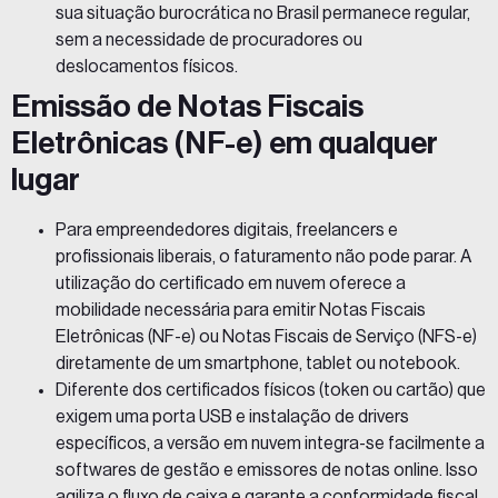
sua situação burocrática no Brasil permanece regular,
sem a necessidade de procuradores ou
deslocamentos físicos.
Emissão de Notas Fiscais
Eletrônicas (NF-e) em qualquer
lugar
Para empreendedores digitais, freelancers e
profissionais liberais, o faturamento não pode parar. A
utilização do certificado em nuvem oferece a
mobilidade necessária para emitir Notas Fiscais
Eletrônicas (NF-e) ou Notas Fiscais de Serviço (NFS-e)
diretamente de um smartphone, tablet ou notebook.
Diferente dos certificados físicos (token ou cartão) que
exigem uma porta USB e instalação de drivers
específicos, a versão em nuvem integra-se facilmente a
softwares de gestão e emissores de notas online. Isso
agiliza o fluxo de caixa e garante a conformidade fiscal