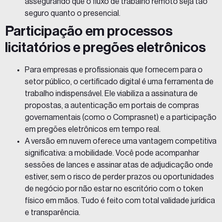
assegurando que o fluxo de trabalho remoto seja tão
seguro quanto o presencial.
Participação em processos
licitatórios e pregões eletrônicos
Para empresas e profissionais que fornecem para o
setor público, o certificado digital é uma ferramenta de
trabalho indispensável. Ele viabiliza a assinatura de
propostas, a autenticação em portais de compras
governamentais (como o Comprasnet) e a participação
em pregões eletrônicos em tempo real.
A versão em nuvem oferece uma
vantagem
competitiva
significativa: a mobilidade. Você pode acompanhar
sessões de lances e assinar atas de adjudicação onde
estiver, sem o risco de perder prazos ou oportunidades
de negócio por não estar no escritório com o token
físico em mãos. Tudo é feito com total validade jurídica
e transparência.