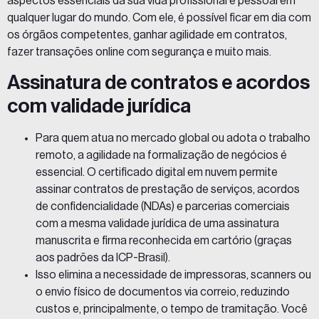
aspectos essenciais da sua vida profissional e pessoal em
qualquer lugar do mundo. Com ele, é possível ficar em dia com
os órgãos competentes, ganhar agilidade em contratos,
fazer transações online com segurança e muito mais.
Assinatura de contratos e acordos
com validade jurídica
Para quem atua no mercado global ou adota o trabalho
remoto, a agilidade na formalização de negócios é
essencial. O certificado digital em nuvem permite
assinar contratos
de prestação de serviços, acordos
de confidencialidade (NDAs) e parcerias comerciais
com a mesma validade jurídica de uma assinatura
manuscrita e firma reconhecida em cartório (graças
aos padrões da ICP-Brasil).
Isso elimina a necessidade de impressoras, scanners ou
o envio físico de documentos via correio, reduzindo
custos e, principalmente, o tempo de tramitação. Você