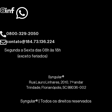
0800-329-2050
contato@184.73.136.224
Segunda a Sexta das 08h às 18h
(exceto feriados)
Syngular®
Rua Lauro Linhares, 2010, 7º andar
Trindade, Florianópolis, SC 88036-002
Syngular® | Todos os direitos reservados