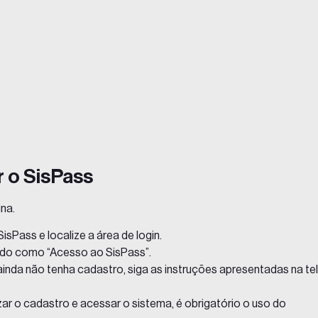
r o SisPass
na.
isPass e localize a área de login.
cado como
“Acesso ao SisPass”
.
inda não tenha cadastro, siga as instruções apresentadas na te
izar o cadastro e acessar o sistema, é obrigatório o uso do