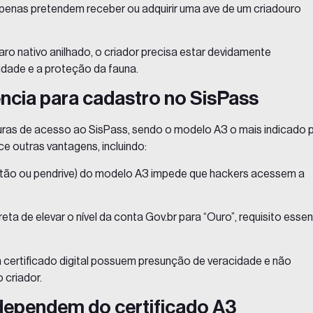
penas pretendem receber ou adquirir uma ave de um criadouro
aro nativo anilhado, o criador precisa estar devidamente
lidade e a proteção da fauna.
gência para cadastro no SisPass
ras de acesso ao SisPass, sendo o modelo A3 o mais indicado 
e outras vantagens, incluindo:
artão ou pendrive) do modelo A3 impede que hackers acessem a
ta de elevar o nível da conta Gov.br para “Ouro”, requisito essen
m
certificado digital
possuem presunção de veracidade e não
 criador.
 dependem do certificado A3