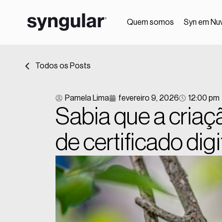
Quem somos
Syn em Nu
Todos os Posts
Pamela Lima
fevereiro 9, 2026
12:00 pm
Sabia que a cria
de certificado digi