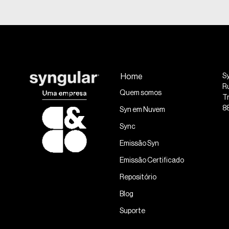
Home
S
R
Quem somos
Tr
8
Syn em Nuvem
Sync
Emissão Syn
Emissão Certificado
Repositório
Blog
Suporte