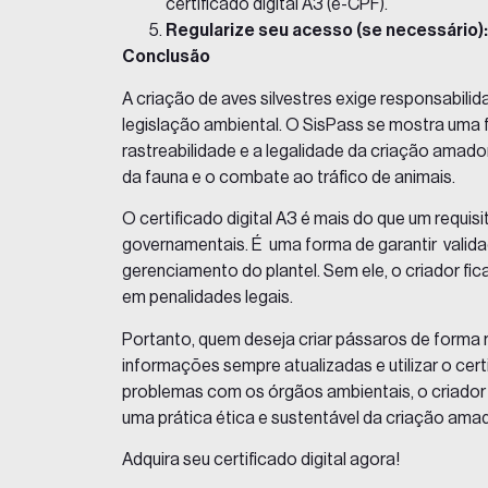
certificado digital A3 (e-CPF)
.
Regularize seu acesso (se necessário):
Conclusão
A criação de aves silvestres exige responsabil
legislação ambiental. O SisPass se mostra uma 
rastreabilidade e a legalidade da criação amad
da fauna e o combate ao tráfico de animais.
O certificado digital A3 é mais do que um requi
governamentais. É uma forma de garantir validad
gerenciamento do plantel. Sem ele, o criador fic
em penalidades legais.
Portanto, quem deseja criar pássaros de forma r
informações sempre atualizadas e utilizar o certi
problemas com os órgãos ambientais, o criador 
uma prática ética e sustentável da criação ama
Adquira seu certificado digital agora!