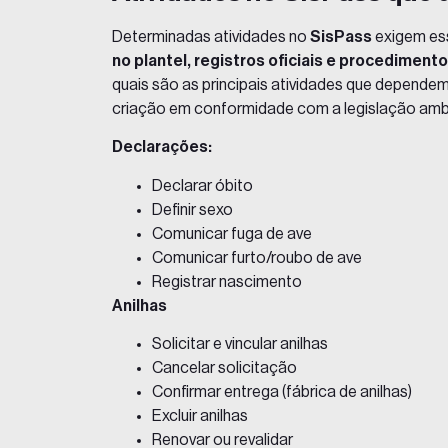
Determinadas atividades no
SisPass
exigem es
no plantel, registros oficiais e procediment
quais são as principais atividades que depende
criação em conformidade com a legislação ambi
Declarações:
Declarar óbito
Definir sexo
Comunicar fuga de ave
Comunicar furto/roubo de ave
Registrar nascimento
Anilhas
Solicitar e vincular anilhas
Cancelar solicitação
Confirmar entrega (fábrica de anilhas)
Excluir anilhas
Renovar ou revalidar