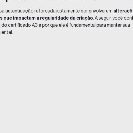
sa autenticação reforçada justamente por envolverem
alteraç
os que impactam a regularidade da criação
. A seguir, você con
m do
certificado A3
e por que ele é fundamental para manter sua
ental.