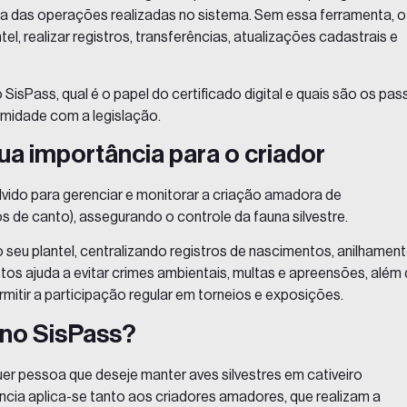
ídica das operações realizadas no sistema. Sem essa ferramenta, o
tel, realizar registros, transferências, atualizações cadastrais e
 SisPass, qual é o papel do
certificado digital
e quais são os pas
rmidade com a legislação.
sua importância para o criador
lvido para gerenciar e monitorar a criação amadora de
 de canto), assegurando o controle da fauna silvestre.
o seu plantel, centralizando registros de nascimentos, anilhamen
tos ajuda a evitar crimes ambientais, multas e apreensões, além
ermitir a participação regular em torneios e exposições.
 no SisPass?
er pessoa que deseje manter aves silvestres em cativeiro
ncia aplica-se tanto aos criadores amadores, que realizam a