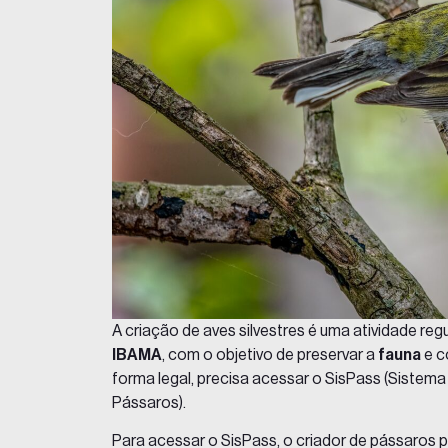
A criação de aves silvestres é uma atividade re
IBAMA
, com o objetivo de preservar a
fauna
e 
forma legal, precisa acessar o
SisPass
(Sistema
Pássaros).
Para acessar o SisPass, o criador de pássaros 