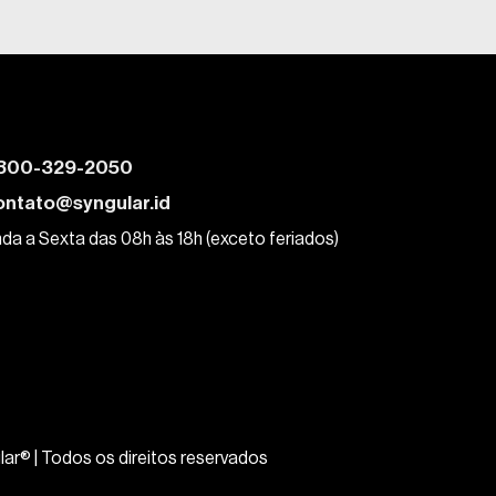
800-329-2050
ontato@syngular.id
da a Sexta das 08h às 18h (exceto feriados)
lar® | Todos os direitos reservados