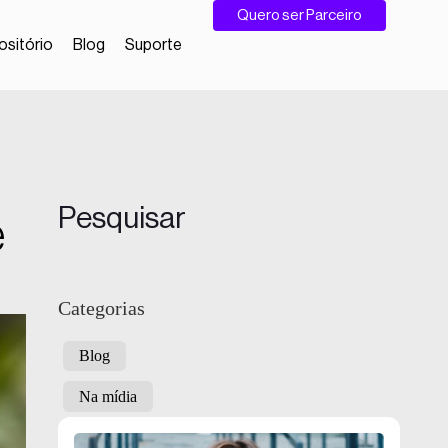
Quero ser Parceiro
sitório
Blog
Suporte
Pesquisar
e
Categorias
Blog
Na mídia