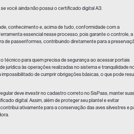
se você ainda não possui o certificado digital A3.
idade, conhecimento e, acima de tudo, conformidade com a
ferramenta essencial nesse processo, pois garante o controle, a
ora de passeriformes, contribuindo diretamente para a preservaç
sito técnico para quem precisa de segurança ao acessar portais
e jurídica às operações realizadas no sistema e tranquilidade n
a impossibilitado de cumprir obrigações básicas, o que pode resu
egular deve investir no cadastro correto no SisPass, manter sua
ficado digital. Assim, além de proteger seu plantel e evitar
contribui ativamente para a conservação das aves silvestres e p
dora.