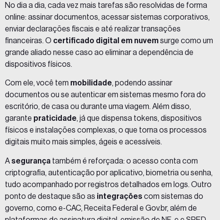
No dia a dia, cada vez mais tarefas são resolvidas de forma
online: assinar documentos, acessar sistemas corporativos,
enviar declarações fiscais e até realizar transações
financeiras. O
certificado digital em nuvem
surge como um
grande aliado nesse caso ao eliminar a dependência de
dispositivos físicos.
Com ele, você tem
mobilidade
, podendo assinar
documentos ou se autenticar em sistemas mesmo fora do
escritório, de casa ou durante uma viagem. Além disso,
garante
praticidade
, já que dispensa tokens, dispositivos
físicos e instalações complexas, o que torna os processos
digitais muito mais simples, ágeis e acessíveis.
A
segurança
também é reforçada: o acesso conta com
criptografia, autenticação por aplicativo, biometria ou senha,
tudo acompanhado por registros detalhados em logs. Outro
ponto de destaque são as
integrações
com sistemas do
governo, como e-CAC, Receita Federal e Gov.br, além de
plataformas de assinatura digital, emissão de NF-e e SPED.