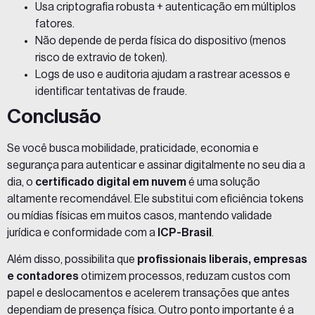
Usa criptografia robusta + autenticação em múltiplos
fatores.
Não depende de perda física do dispositivo (menos
risco de extravio de token).
Logs de uso e auditoria ajudam a rastrear acessos e
identificar tentativas de fraude.
Conclusão
Se você busca mobilidade, praticidade, economia e
segurança para autenticar e assinar digitalmente no seu dia a
dia, o
certificado digital em nuvem
é uma solução
altamente recomendável. Ele substitui com eficiência tokens
ou mídias físicas em muitos casos, mantendo validade
jurídica e conformidade com a
ICP-Brasil
.
Além disso, possibilita que
profissionais liberais, empresas
e contadores
otimizem processos, reduzam custos com
papel e deslocamentos e acelerem transações que antes
dependiam de presença física. Outro ponto importante é a