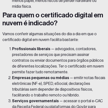
menos papel, menos riscos de perder hardware ou
mídia física.
Para quem o certificado digital em
nuvem é indicado?
Vamos conferir algumas situações do dia a dia em que o
certificado digital em nuvem facilita bastante:
Profissionais liberais
— advogados, contadores,
prestadores de serviços que precisam assinar
contratos ou enviar documentos para órgãos públicos
de diferentes localizações. Ter o certificado em nuvem
permite fazer tudo remotamente.
Empresas pequenas ou médias
— emitir notas fiscais
eletrônicas (NF‑e), SPED, eSocial, declarações
tributárias sem depender de dispositivos físicos,
facilitando o trabalho remoto ou híbrido.
Serviços governamentais
— acessar o portal e‑CAC
da Receita Federal ou plataformas do Gov.br para