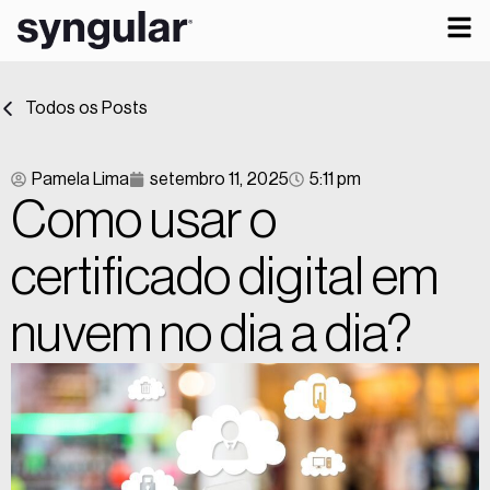
Todos os Posts
Pamela Lima
setembro 11, 2025
5:11 pm
Como usar o
certificado digital em
nuvem no dia a dia?