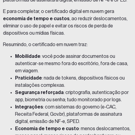
E para completar, o certificado digital em nuvem gera
economia de tempo e custos
, ao reduzir deslocamentos,
eliminar o uso de papel e evitar os riscos de perda de
dispositivos ou mídias físicas.
Resumindo, o certificado em nuvem traz:
Mobilidade
: você pode assinar documentos ou
autenticar-se mesmo fora do escritório, fora de casa,
em viagem.
Praticidade
: nada de tokens, dispositivos físicos ou
instalações complexas.
Segurança reforçada
: criptografia, autenticação por
app, biometria ou senha; tudo monitorado por logs.
Integrações
: com sistemas do governo (e‑CAC,
Receita Federal, Gov.br), plataformas de assinatura
digital, emissão de NF‑e, SPED.
Economia de tempo e custo
: menos deslocamentos,