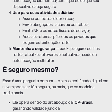
autenticação biométrica; certifique‑se de que seu
dispositivo esteja seguro.
Use para suas atividades diárias
:
Assine contratos eletrônicos;
Envie obrigações fiscais ou contábeis;
Emita NF‑e ou notas fiscais de serviço;
Acesse sistemas públicos ou privados que
exigem autenticação forte.
Mantenha a segurança
— backup seguro, senhas
fortes, atualize softwares e aplicativos, cuide da
autenticação multifator.
É seguro mesmo?
Essa é uma pergunta comum — e sim, o
certificado digital
em
nuvem pode ser tão seguro, ou mais, que os modelos
tradicionais.
Ele opera dentro do arcabouço da
ICP‑Brasil
,
garantindo validade jurídica.