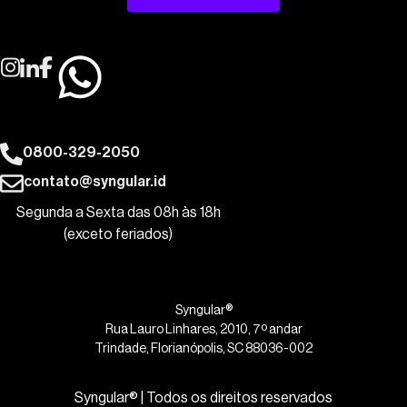
0800-329-2050
contato@syngular.id
Segunda a Sexta das 08h às 18h
(exceto feriados)
Syngular®
Rua Lauro Linhares, 2010, 7º andar
Trindade, Florianópolis, SC 88036-002
Syngular® | Todos os direitos reservados