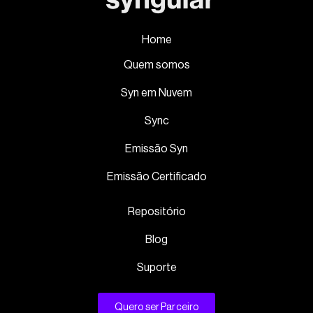
Home
Quem somos
Syn em Nuvem
Sync
Emissão Syn
Emissão Certificado
Repositório
Blog
Suporte
Quero ser Parceiro