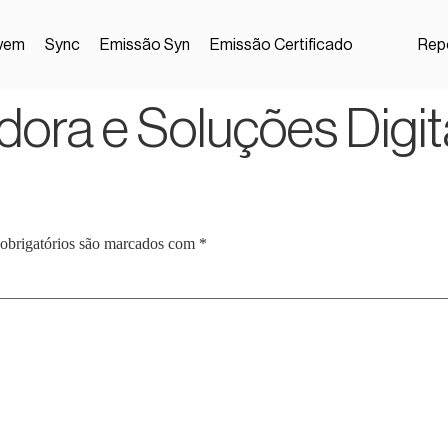
vem
Sync
Emissão Syn
Emissão Certificado
Repo
adora e Soluções Digit
obrigatórios são marcados com
*