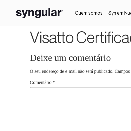
Quem somos
Syn em Nu
Visatto Certific
Deixe um comentário
O seu endereço de e-mail não será publicado.
Campos 
Comentário
*