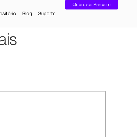
Quero ser Parceiro
sitório
Blog
Suporte
ais