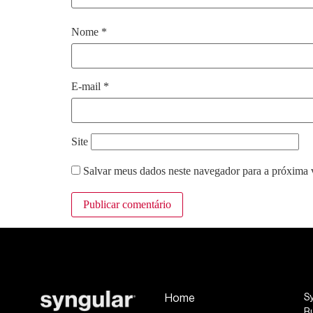
Nome
*
E-mail
*
Site
Salvar meus dados neste navegador para a próxima 
Home
S
R