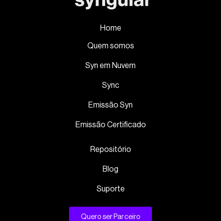
Home
Quem somos
Syn em Nuvem
Sync
Emissão Syn
Emissão Certificado
Repositório
Blog
Suporte
Quero ser Parceiro