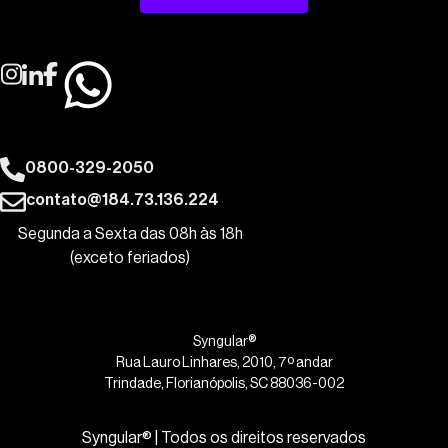
0800-329-2050
contato@184.73.136.224
Segunda a Sexta das 08h às 18h
(exceto feriados)
Syngular®
Rua Lauro Linhares, 2010, 7º andar
Trindade, Florianópolis, SC 88036-002
Syngular® | Todos os direitos reservados