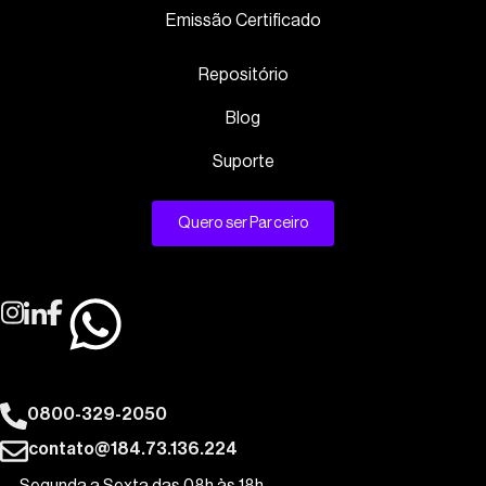
Emissão Certificado
Repositório
Blog
Suporte
Quero ser Parceiro
0800-329-2050
contato@184.73.136.224
Segunda a Sexta das 08h às 18h