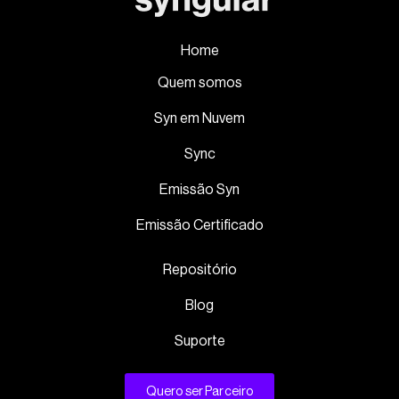
Home
Quem somos
Syn em Nuvem
Sync
Emissão Syn
Emissão Certificado
Repositório
Blog
Suporte
Quero ser Parceiro