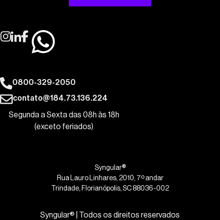
0800-329-2050
contato@184.73.136.224
Segunda a Sexta das 08h às 18h
(exceto feriados)
Syngular®
Rua Lauro Linhares, 2010, 7º andar
Trindade, Florianópolis, SC 88036-002
Syngular® | Todos os direitos reservados