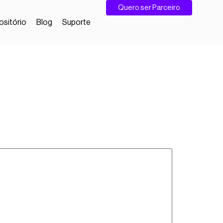
Quero ser Parceiro
sitório
Blog
Suporte