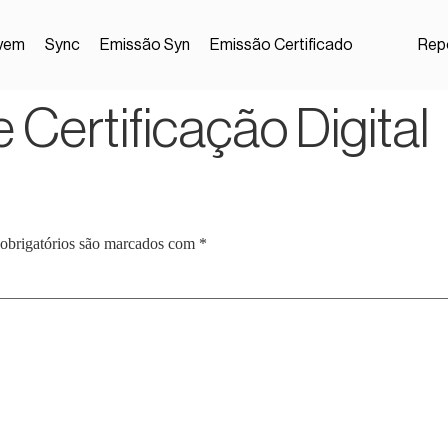
vem
Sync
Emissão Syn
Emissão Certificado
Repo
 Certificação Digital
obrigatórios são marcados com
*