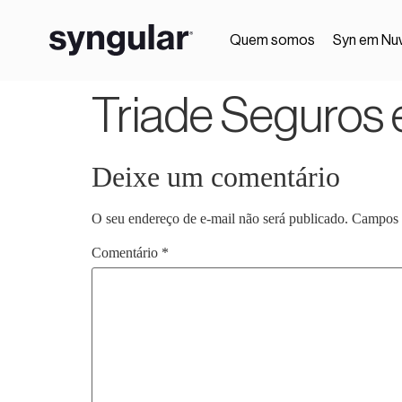
Quem somos
Syn em Nu
Triade Seguros e
Deixe um comentário
O seu endereço de e-mail não será publicado.
Campos 
Comentário
*