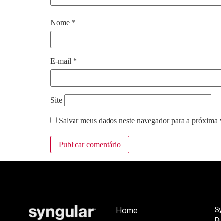
Nome
*
E-mail
*
Site
Salvar meus dados neste navegador para a próxima 
Home
S
R