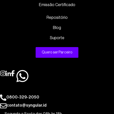
Emissão Certificado
Repositório
Blog
Suporte
Quero ser Parceiro
0800-329-2050
contato@syngular.id
Segunda a Sexta das 08h às 18h