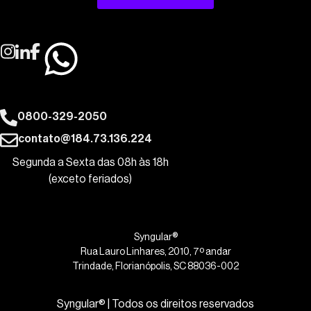
0800-329-2050
contato@184.73.136.224
Segunda a Sexta das 08h às 18h
(exceto feriados)
Syngular®
Rua Lauro Linhares, 2010, 7º andar
Trindade, Florianópolis, SC 88036-002
Syngular® | Todos os direitos reservados