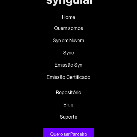
Home
Quem somos
Syn em Nuvem
Sync
Emissão Syn
Emissão Certificado
Repositório
Blog
Suporte
Quero ser Parceiro