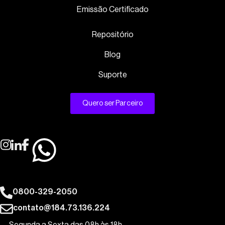
Emissão Certificado
Repositório
Blog
Suporte
Quero ser Parceiro
0800-329-2050
contato@184.73.136.224
Segunda a Sexta das 08h às 18h