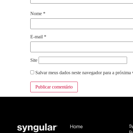
Nome
*
E-mail
*
Site
Salvar meus dados neste navegador para a próxima 
Home
S
R