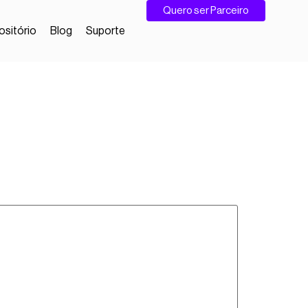
Quero ser Parceiro
sitório
Blog
Suporte