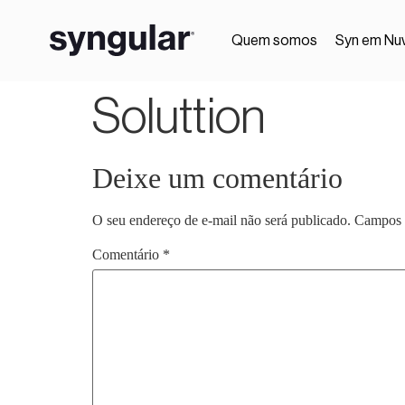
Quem somos
Syn em Nu
Soluttion
Deixe um comentário
O seu endereço de e-mail não será publicado.
Campos 
Comentário
*