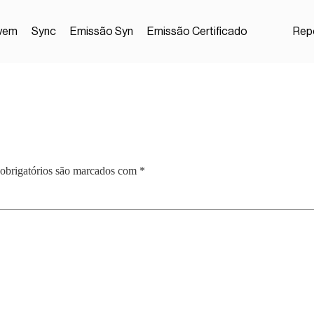
vem
Sync
Emissão Syn
Emissão Certificado
Repo
obrigatórios são marcados com
*