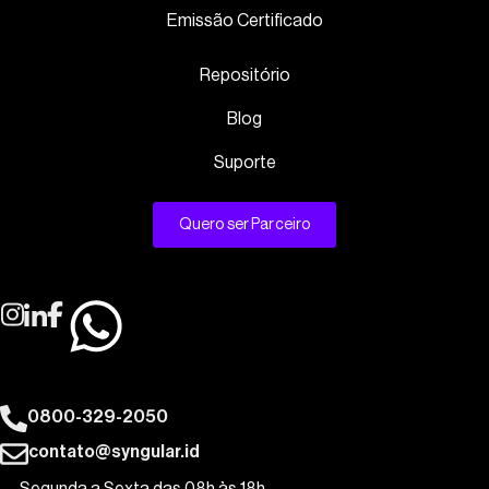
Emissão Certificado
Repositório
Blog
Suporte
Quero ser Parceiro
0800-329-2050
contato@syngular.id
Segunda a Sexta das 08h às 18h