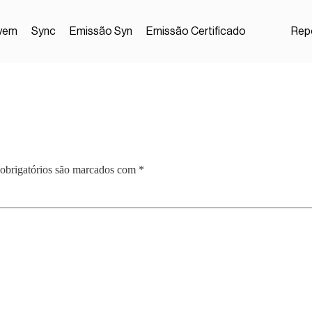
vem
Sync
Emissão Syn
Emissão Certificado
Repo
obrigatórios são marcados com
*