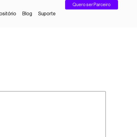
Quero ser Parceiro
sitório
Blog
Suporte