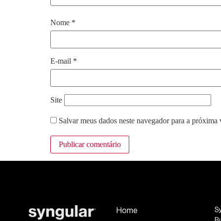
Nome
*
E-mail
*
Site
Salvar meus dados neste navegador para a próxima 
Home
S
R