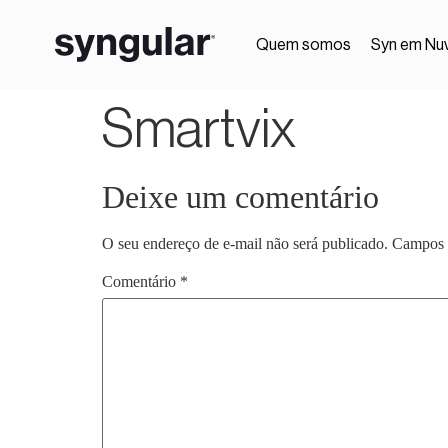
Quem somos
Syn em Nu
Smartvix
Deixe um comentário
O seu endereço de e-mail não será publicado.
Campos 
Comentário
*