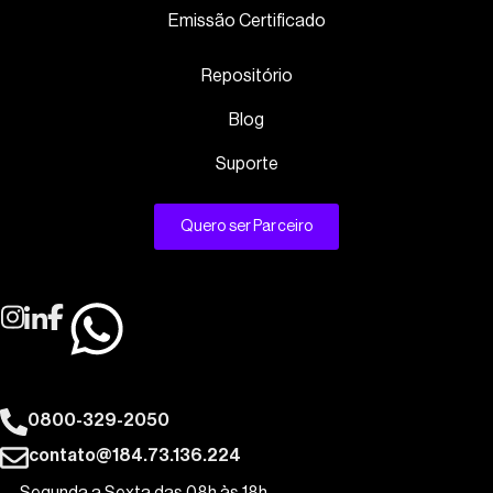
Emissão Certificado
Repositório
Blog
Suporte
Quero ser Parceiro
0800-329-2050
contato@184.73.136.224
Segunda a Sexta das 08h às 18h