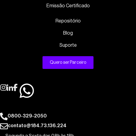
Emissão Certificado
Repositório
Blog
Suporte
Quero ser Parceiro
0800-329-2050
contato@184.73.136.224
Segunda a Sexta das 08h às 18h