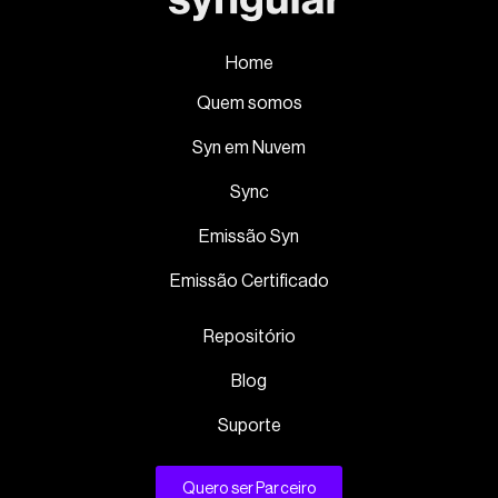
Home
Quem somos
Syn em Nuvem
Sync
Emissão Syn
Emissão Certificado
Repositório
Blog
Suporte
Quero ser Parceiro