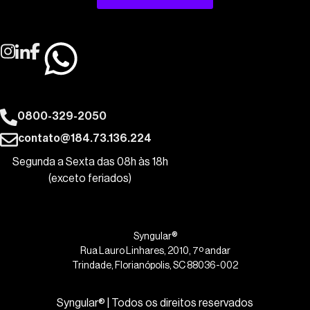
0800-329-2050
contato@184.73.136.224
Segunda a Sexta das 08h às 18h
(exceto feriados)
Syngular®
Rua Lauro Linhares, 2010, 7º andar
Trindade, Florianópolis, SC 88036-002
Syngular® | Todos os direitos reservados