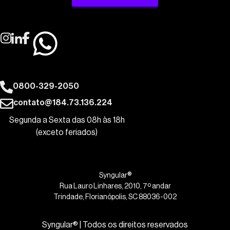
0800-329-2050
contato@184.73.136.224
Segunda a Sexta das 08h às 18h
(exceto feriados)
Syngular®
Rua Lauro Linhares, 2010, 7º andar
Trindade, Florianópolis, SC 88036-002
Syngular® | Todos os direitos reservados