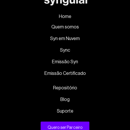
Home
Quem somos
Syn em Nuvem
Sync
Emissão Syn
Emissão Certificado
Repositório
Blog
Suporte
Quero ser Parceiro