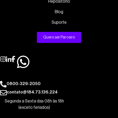
Repositório
Blog
Suporte
Quero ser Parceiro
0800-329-2050
contato@184.73.136.224
Segunda a Sexta das 08h às 18h
(exceto feriados)