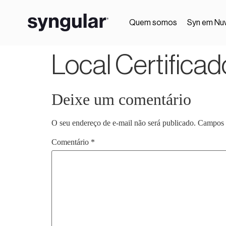
Quem somos
Syn em Nu
Local Certificado
Deixe um comentário
O seu endereço de e-mail não será publicado.
Campos 
Comentário
*