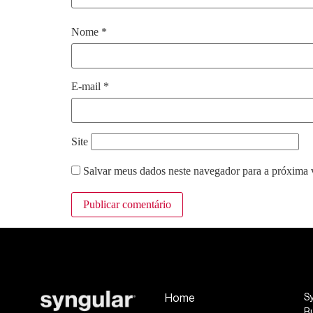
Nome
*
E-mail
*
Site
Salvar meus dados neste navegador para a próxima 
Home
S
R