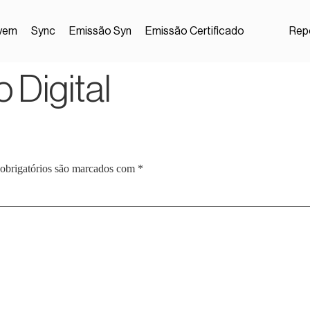
vem
Sync
Emissão Syn
Emissão Certificado
Repo
 Digital
obrigatórios são marcados com
*