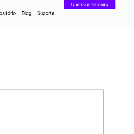
Quero ser Parceiro
sitório
Blog
Suporte