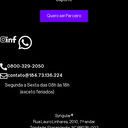
Quero ser Parceiro
0800-329-2050
contato@184.73.136.224
Segunda a Sexta das 08h às 18h
(exceto feriados)
Syngular®
Rua Lauro Linhares, 2010, 7º andar