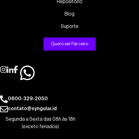
Repositório
Blog
Suporte
Quero ser Parceiro
0800-329-2050
contato@syngular.id
Segunda a Sexta das 08h às 18h
(exceto feriados)