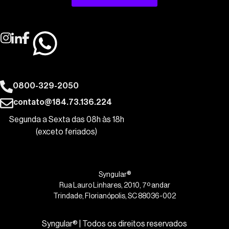
0800-329-2050
contato@184.73.136.224
Segunda a Sexta das 08h às 18h
(exceto feriados)
Syngular®
Rua Lauro Linhares, 2010, 7º andar
Trindade, Florianópolis, SC 88036-002
Syngular® | Todos os direitos reservados