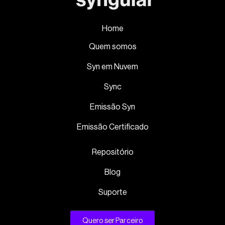
Home
Quem somos
Syn em Nuvem
Sync
Emissão Syn
Emissão Certificado
Repositório
Blog
Suporte
Quero ser Parceiro