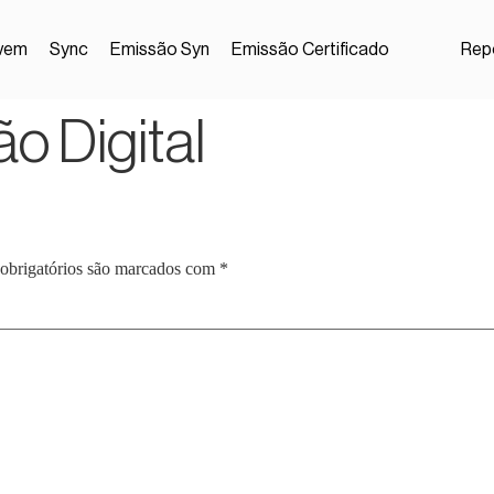
vem
Sync
Emissão Syn
Emissão Certificado
Repo
ão Digital
obrigatórios são marcados com
*