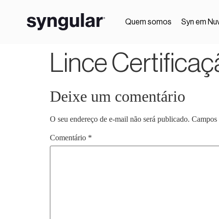
Quem somos
Syn em Nu
Lince Certificaç
Deixe um comentário
O seu endereço de e-mail não será publicado.
Campos 
Comentário
*