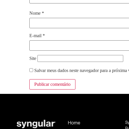
Nome
*
E-mail
*
Site
Salvar meus dados neste navegador para a próxima 
Home
S
R