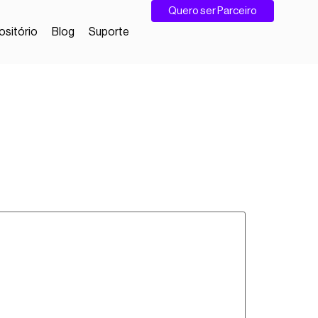
Quero ser Parceiro
sitório
Blog
Suporte