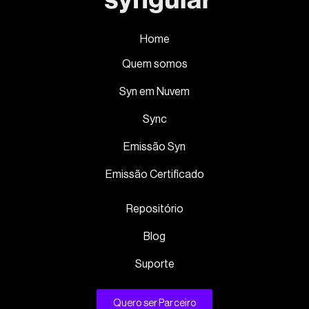
Home
Quem somos
Syn em Nuvem
Sync
Emissão Syn
Emissão Certificado
Repositório
Blog
Suporte
Quero ser Parceiro