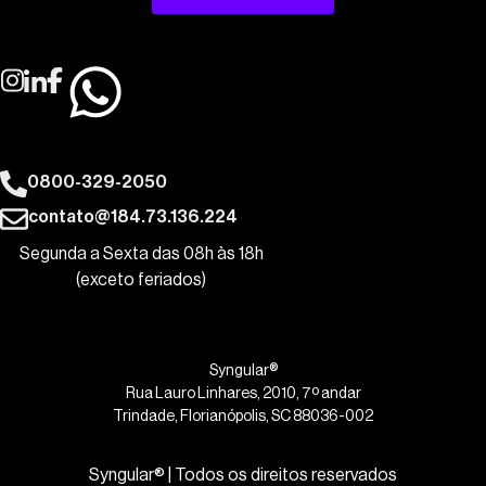
0800-329-2050
contato@184.73.136.224
Segunda a Sexta das 08h às 18h
(exceto feriados)
Syngular®
Rua Lauro Linhares, 2010, 7º andar
Trindade, Florianópolis, SC 88036-002
Syngular® | Todos os direitos reservados