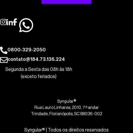
0800-329-2050
contato@184.73.136.224
Segunda a Sexta das 08h às 18h
(exceto feriados)
Syngular®
Rua Lauro Linhares, 2010, 7º andar
Trindade, Florianópolis, SC 88036-002
Syngular® | Todos os direitos reservados