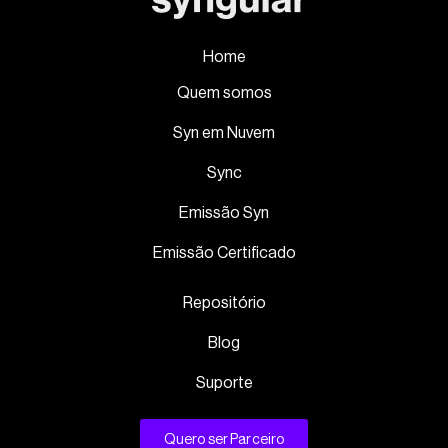
Home
Quem somos
Syn em Nuvem
Sync
Emissão Syn
Emissão Certificado
Repositório
Blog
Suporte
Quero ser Parceiro