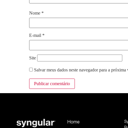
Nome
*
E-mail
*
Site
Salvar meus dados neste navegador para a próxima 
Home
S
R