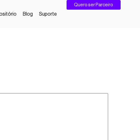
Quero ser Parceiro
sitório
Blog
Suporte