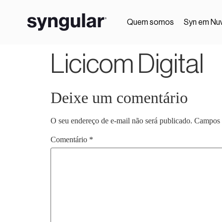
Quem somos
Syn em Nu
Licicom Digital
Deixe um comentário
O seu endereço de e-mail não será publicado.
Campos 
Comentário
*