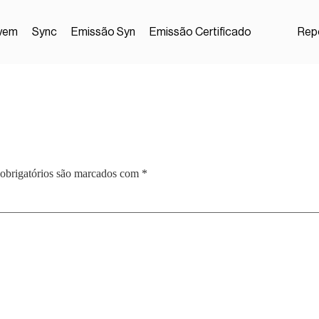
vem
Sync
Emissão Syn
Emissão Certificado
Repo
obrigatórios são marcados com
*