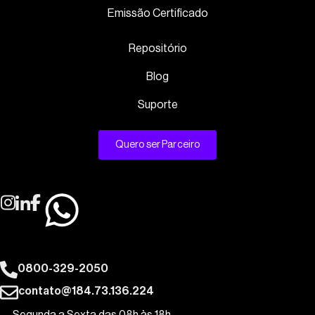
Emissão Certificado
Repositório
Blog
Suporte
Quero ser Parceiro
0800-329-2050
contato@184.73.136.224
Segunda a Sexta das 08h às 18h