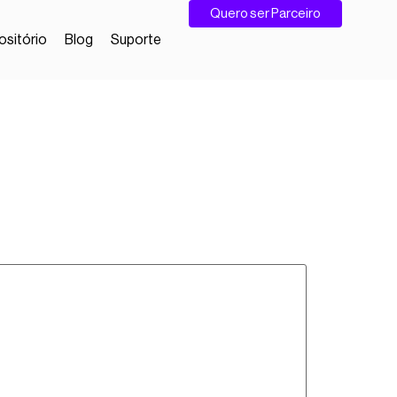
Quero ser Parceiro
sitório
Blog
Suporte