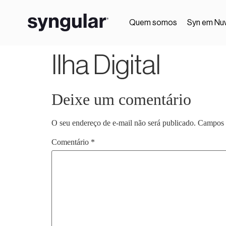
Quem somos
Syn em Nu
Ilha Digital
Deixe um comentário
O seu endereço de e-mail não será publicado.
Campos 
Comentário
*