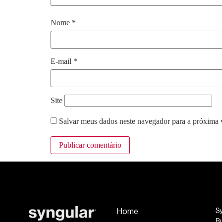
Nome
*
E-mail
*
Site
Salvar meus dados neste navegador para a próxima 
Home
S
R