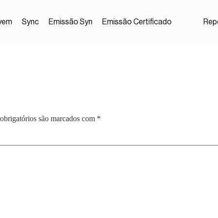
vem
Sync
Emissão Syn
Emissão Certificado
Repo
obrigatórios são marcados com
*