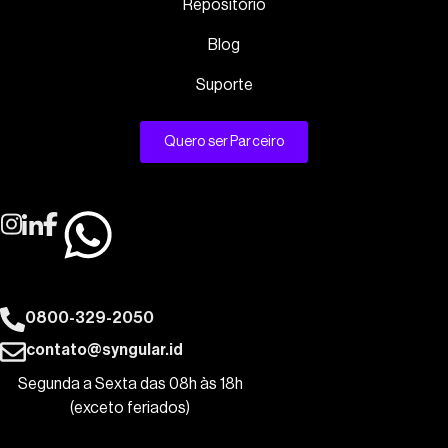
Repositório
Blog
Suporte
Quero ser Parceiro
0800-329-2050
contato@syngular.id
Segunda a Sexta das 08h às 18h
(exceto feriados)