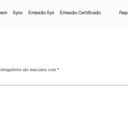
vem
Sync
Emissão Syn
Emissão Certificado
Repo
obrigatórios são marcados com
*