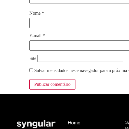
Nome
*
E-mail
*
Site
Salvar meus dados neste navegador para a próxima 
Home
S
R