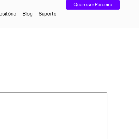
Quero ser Parceiro
sitório
Blog
Suporte