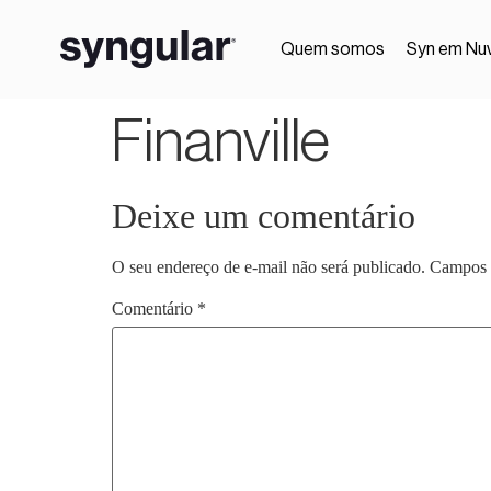
Quem somos
Syn em Nu
Finanville
Deixe um comentário
O seu endereço de e-mail não será publicado.
Campos 
Comentário
*