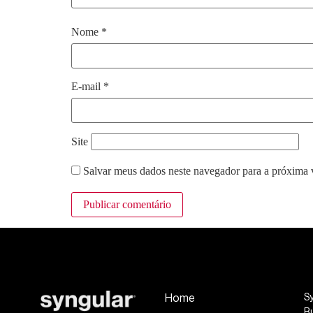
Nome
*
E-mail
*
Site
Salvar meus dados neste navegador para a próxima 
Home
S
R