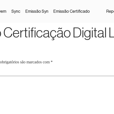
vem
Sync
Emissão Syn
Emissão Certificado
Repo
Certificação Digital
obrigatórios são marcados com
*