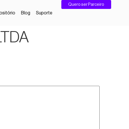
Quero ser Parceiro
sitório
Blog
Suporte
 LTDA