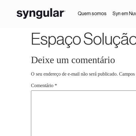
Quem somos
Syn em Nu
Espaço Solução 
Deixe um comentário
O seu endereço de e-mail não será publicado.
Campos 
Comentário
*