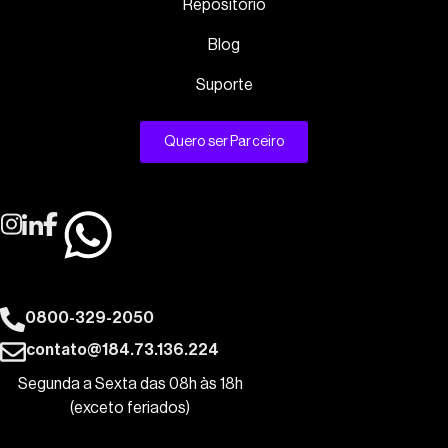
Repositório
Blog
Suporte
Quero ser Parceiro
0800-329-2050
contato@184.73.136.224
Segunda a Sexta das 08h às 18h
(exceto feriados)