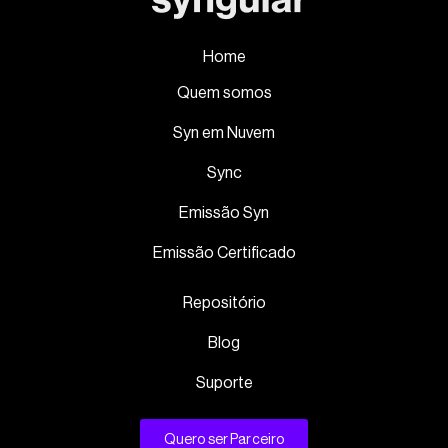
Home
Quem somos
Syn em Nuvem
Sync
Emissão Syn
Emissão Certificado
Repositório
Blog
Suporte
Quero ser Parceiro