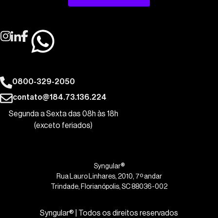
0800-329-2050
contato@184.73.136.224
Segunda a Sexta das 08h às 18h
(exceto feriados)
Syngular®
Rua Lauro Linhares, 2010, 7º andar
Trindade, Florianópolis, SC 88036-002
Syngular® | Todos os direitos reservados